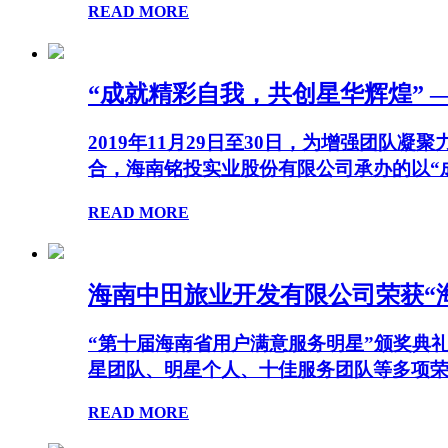
READ MORE
“成就精彩自我，共创星华辉煌” 
2019年11月29日至30日，为增强团
合，海南铭投实业股份有限公司承办的以“成
READ MORE
海南中田旅业开发有限公司荣获“
“第十届海南省用户满意服务明星”颁奖典
星团队、明星个人、十佳服务团队等多项荣誉
READ MORE