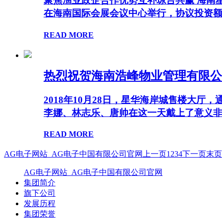
聚焦渔业政企合作优势互补琼台共赢 海南星
在海南国际会展会议中心举行，协议投资额达436
READ MORE
热烈祝贺海南浩峰物业管理有限公
2018年10月28日，星华海岸城售楼大
李娜、林志乐、唐帅在这一天戴上了意义非凡
READ MORE
AG电子网站_AG电子中国有限公司官网
上一页
1
2
3
4
下一页
末页
AG电子网站_AG电子中国有限公司官网
集团简介
旗下公司
发展历程
集团荣誉