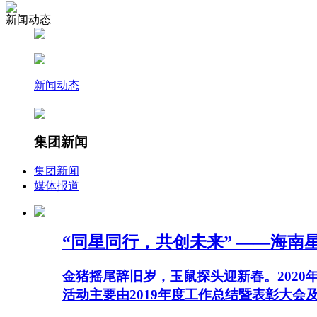
新闻动态
新闻动态
集团新闻
集团新闻
媒体报道
“同星同行，共创未来” ——海南
金猪摇尾辞旧岁，玉鼠探头迎新春。2020
活动主要由2019年度工作总结暨表彰大会及2