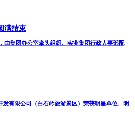
圆满结束
生活，由集团办公室牵头组织、实业集团行政人事部配
开发有限公司（白石岭旅游景区）荣获明星单位、明