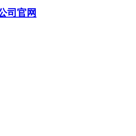
限公司官网