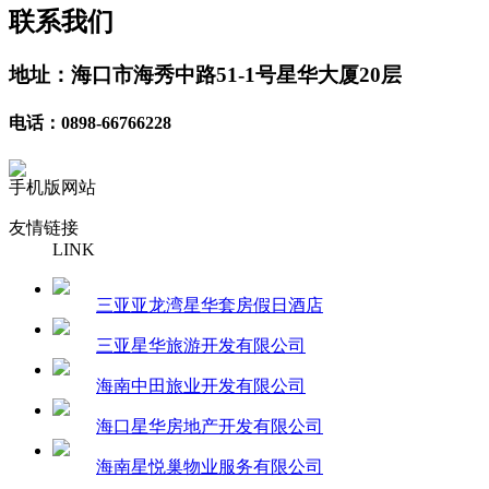
联系我们
地址：海口市海秀中路51-1号星华大厦20层
电话：0898-66766228
手机版网站
友情链接
LINK
三亚亚龙湾星华套房假日酒店
三亚星华旅游开发有限公司
海南中田旅业开发有限公司
海口星华房地产开发有限公司
海南星悦巢物业服务有限公司