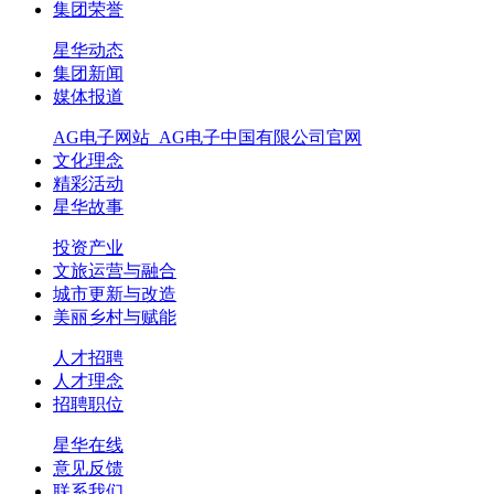
集团荣誉
星华动态
集团新闻
媒体报道
AG电子网站_AG电子中国有限公司官网
文化理念
精彩活动
星华故事
投资产业
文旅运营与融合
城市更新与改造
美丽乡村与赋能
人才招聘
人才理念
招聘职位
星华在线
意见反馈
联系我们