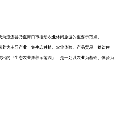
成为澄迈县乃至海口市推动农业休闲旅游的重要示范点。
康养为主导产业，集生态种植、农业体验、产品贸易、餐饮住
突出的『生态农业康养示范园』；是一处以农业为基础、体验为