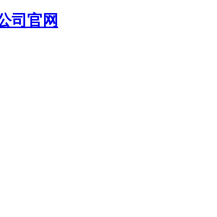
限公司官网